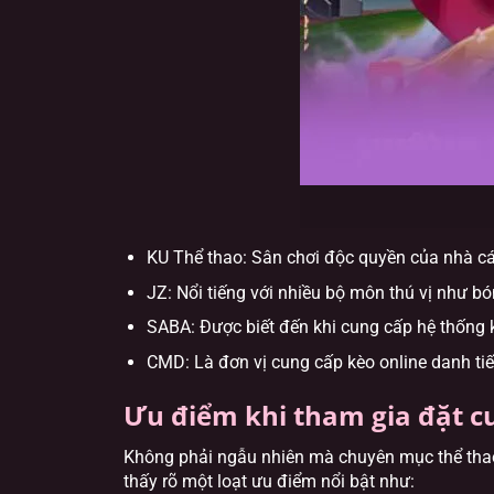
KU Thể thao: Sân chơi độc quyền của nhà cái
JZ: Nổi tiếng với nhiều bộ môn thú vị như bó
SABA: Được biết đến khi cung cấp hệ thống k
CMD: Là đơn vị cung cấp kèo online danh ti
Ưu điểm khi tham gia đặt cượ
Không phải ngẫu nhiên mà chuyên mục thể thao 
thấy rõ một loạt ưu điểm nổi bật như: