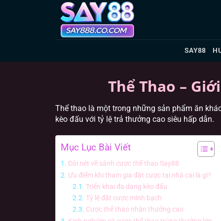
Bỏ
qua
nội
dung
SAY88
H
Thể Thao – Giớ
Thể thao là một trong những sản phẩm ăn khác
kèo đấu với tỷ lệ trả thưởng cao siêu hấp dẫn.
Mục Lục Bài Viết
Đôi nét về sảnh cược thể thao Say88
Ưu điểm khi tham gia đặt cược tại nhà cái là gì?
Triển khai đa dạng kèo đấu
Tỷ lệ đặt cược minh bạch
Cược thể thao nhận thưởng cao