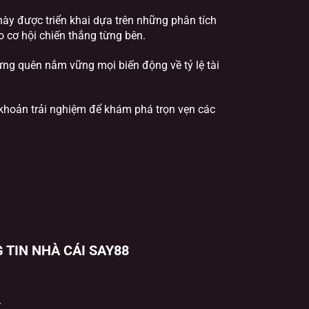
này được triển khai dựa trên những phân tích
o cơ hội chiến thắng từng bên.
ừng quên nắm vững mọi biến động về tỷ lệ tài
 khoản trải nghiệm để khám phá trọn vẹn các
 TIN NHÀ CÁI SAY88
/